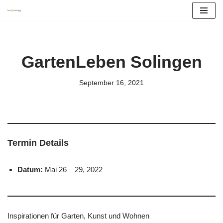
Zum
Inhalt
springen
GartenLeben Solingen
September 16, 2021
Termin Details
Datum:
Mai 26
–
29, 2022
Inspirationen für Garten, Kunst und Wohnen