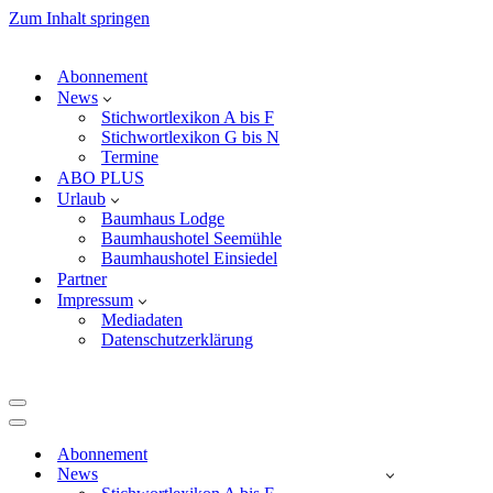
Zum Inhalt springen
Abonnement
News
Stichwortlexikon A bis F
Stichwortlexikon G bis N
Termine
ABO PLUS
Urlaub
Baumhaus Lodge
Baumhaushotel Seemühle
Baumhaushotel Einsiedel
Partner
Impressum
Mediadaten
Datenschutzerklärung
Navigationsmenü
Navigationsmenü
Abonnement
News