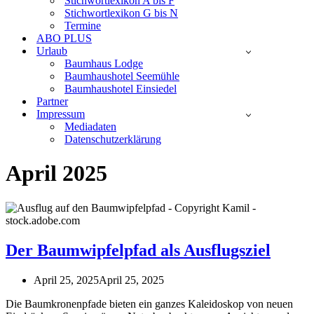
Stichwortlexikon A bis F
Stichwortlexikon G bis N
Termine
ABO PLUS
Urlaub
Baumhaus Lodge
Baumhaushotel Seemühle
Baumhaushotel Einsiedel
Partner
Impressum
Mediadaten
Datenschutzerklärung
April 2025
Der Baumwipfelpfad als Ausflugsziel
April 25, 2025
April 25, 2025
Die Baumkronenpfade bieten ein ganzes Kaleidoskop von neuen