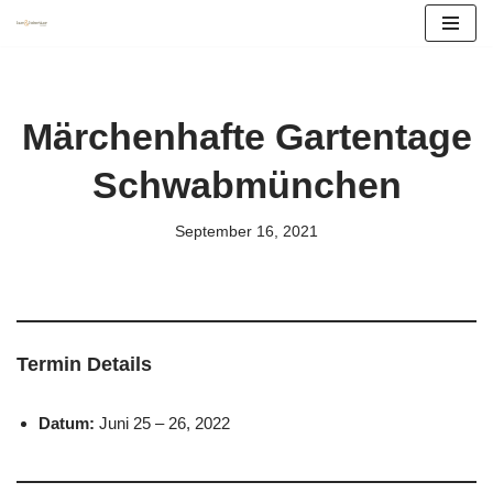
Zum
Inhalt
springen
Märchenhafte Gartentage
Schwabmünchen
September 16, 2021
Termin Details
Datum:
Juni 25
–
26, 2022