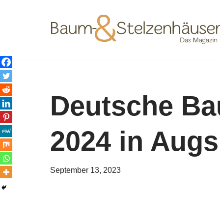
Zum
Inhalt
springen
Deutsche Ba
2024 in Aug
September 13, 2023