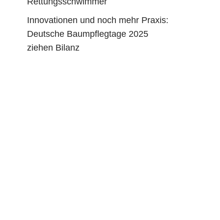
Rettungsschwimmer
Innovationen und noch mehr Praxis:
Deutsche Baumpflegtage 2025
ziehen Bilanz
2011 - 2021 : 10 Jahre Baum- und
Stelzenhausmagazin - ©Trueffelpix -